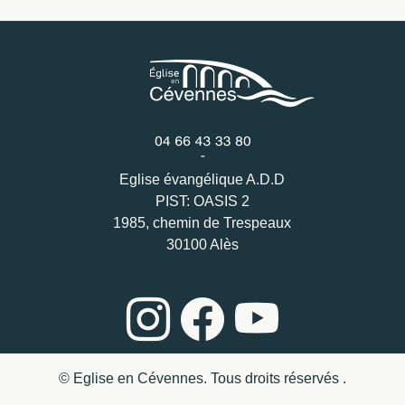
Eglise évangélique A.D.D
PIST: OASIS 2
1985, chemin de Trespeaux
30100 Alès
© Eglise en Cévennes. Tous droits réservés .