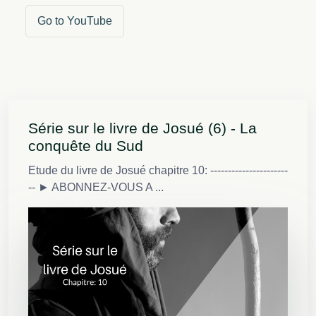
Go to YouTube
Série sur le livre de Josué (6) - La
conquête du Sud
Etude du livre de Josué chapitre 10: ----------------------
-- ► ABONNEZ-VOUS A ...